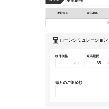
空室情報
For Sale
間取り図
室内写真
ローンシミュレーション
物件価格
返済期間
万円
毎月のご返済額