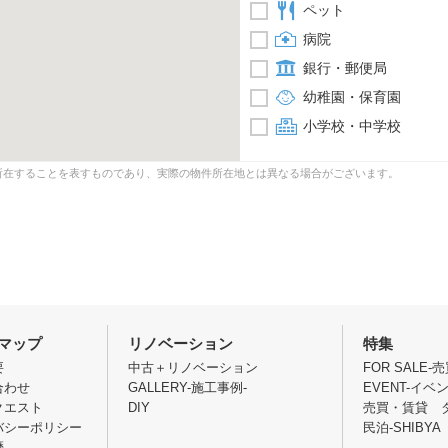
ペット
病院
銀行・郵便局
幼稚園・保育園
小学校・中学校
所在することを表すものであり、実際の物件所在地とは異なる場合がございます。
マップ
リノベーション
特集
要
中古＋リノベーション
FOR SALE-
合わせ
GALLERY-施工事例-
EVENT-イベ
クエスト
DIY
売買・賃貸 
バシーポリシー
民泊-SHIBYA 
歴