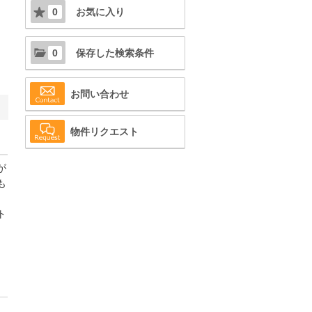
0
お気に入り
0
保存した検索条件
お問い合わせ
物件リクエスト
が
も
ト