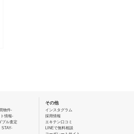
その他
売買物件-
インスタグラム
ント情報-
採用情報
ダブル査定
エキテン口コミ
STAY-
LINEで無料相談
コーポレートサイト