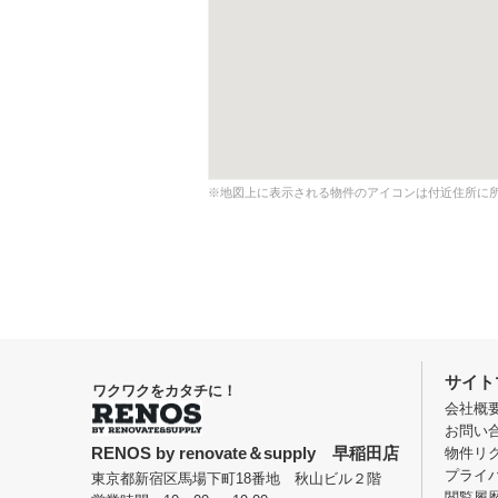
※地図上に表示される物件のアイコンは付近住所に
サイト
ワクワクをカタチに！
会社概
お問い
RENOS by renovate＆supply 早稲田店
物件リ
プライ
東京都新宿区馬場下町18番地 秋山ビル２階
閲覧履