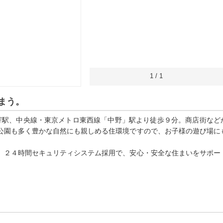
1
/
1
まう。
寄駅、中央線・東京メトロ東西線「中野」駅より徒歩９分。商店街など
公園も多く豊かな自然にも親しめる住環境ですので、お子様の遊び場に
、２４時間セキュリティシステム採用で、安心・安全な住まいをサポー