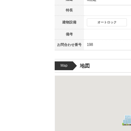
特長
建物設備
オートロック
備考
198
お問合わせ番号
地図
Map