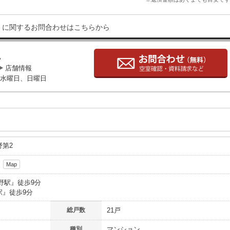
に関するお問合わせはこちらから
1
店舗情報
水曜日、日曜日
第2
Map
野駅
』徒歩9分
駅
』徒歩9分
総戸数
21戸
種別
マンション