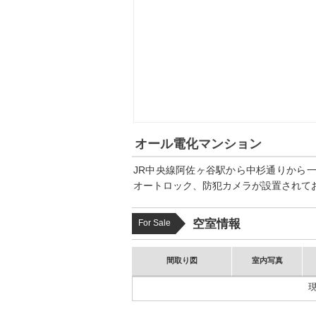
オール電化マンション
JR中央線阿佐ヶ谷駅から中杉通りから
オートロック、防犯カメラが設置されて
空室情報
For Sale
間取り図
室内写真