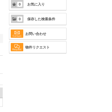
0
お気に入り
0
保存した検索条件
お問い合わせ
物件リクエスト
。