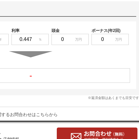
利率
頭金
ボーナス(年2回)
年
％
万円
万円
-
※返済金額はあくまでも目安です
関するお問合わせはこちらから
1