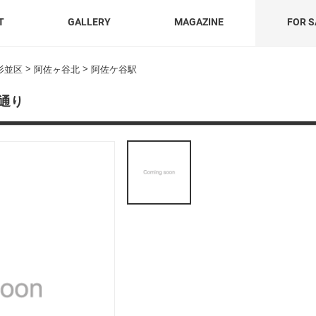
T
GALLERY
MAGAZINE
FOR S
>
>
杉並区
阿佐ヶ谷北
阿佐ケ谷駅
通り