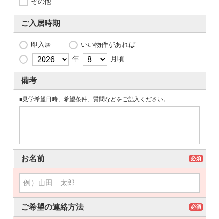
その他
ご入居時期
即入居
いい物件があれば
年
月頃
備考
■見学希望日時、希望条件、質問などをご記入ください。
お名前
必須
ご希望の連絡方法
必須