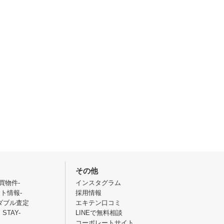
その他
売買物件-
インスタグラム
ント情報-
採用情報
ダブル査定
エキテン口コミ
STAY-
LINEで無料相談
コーポレートサイト