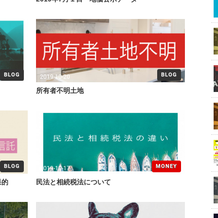
BLOG
BLOG
2019-10-20
所有者不明土地
BLOG
MONEY
2019-10-17
果的
民法と相続税法について