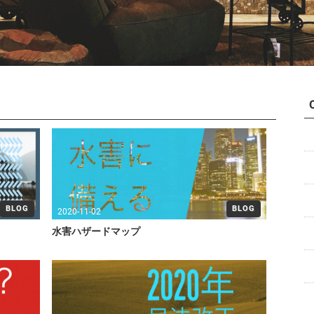
BLOG
BLOG
2020-11-02
水害ハザードマップ