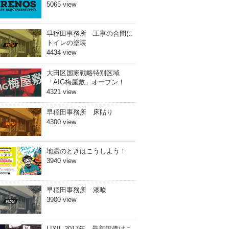
5065 view
早稲田事務所 工事の合間に
トイレの塗装
4434 view
大田区国家戦略特別区域
「AIG梅屋敷」オープン！
4321 view
早稲田事務所 床貼り
4300 view
地震のときはこうしよう！
3940 view
早稲田事務所 漆喰
3900 view
LIXIL 2017年 最新設備はこ