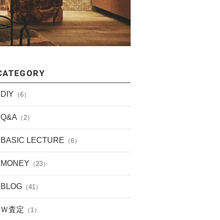
CATEGORY
DIY
（6）
Q&A
（2）
BASIC LECTURE
（6）
MONEY
（23）
BLOG
（41）
Ｗ査定
（1）