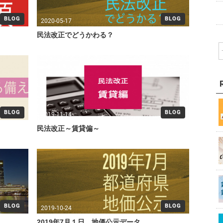
BLOG
BLOG
2020-05-17
民法改正でどうかわる？
BLOG
BLOG
2019-11-14
民法改正～賃貸偏～
BLOG
BLOG
2019-10-24
2019年7月１日 地価公示データ