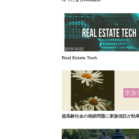
2019-10-22
Real Estate Tech
2019-10-20
超高齢社会の相続問題に家族信託が効