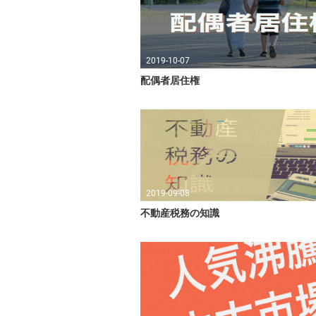
2019-10-07
配偶者居住権
2019-09-08
不動産税務の知識