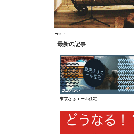
Home
最新の記事
2020-12-07
東京ささエール住宅