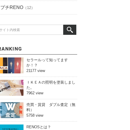
プチRENO
（12）
RANKING
セラールって知ってます
か！？
21177 view
ＩＫＥＡの照明を塗装しまし
た。
7962 view
売買・賃貸 ダブル査定（無
料）
5758 view
RENOSとは？