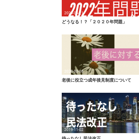
2020-05-21
どうなる！？「２０２０年問題」
2020-03-08
老後に役立つ成年後見制度について
2019-11-02
待ったなし民法改正