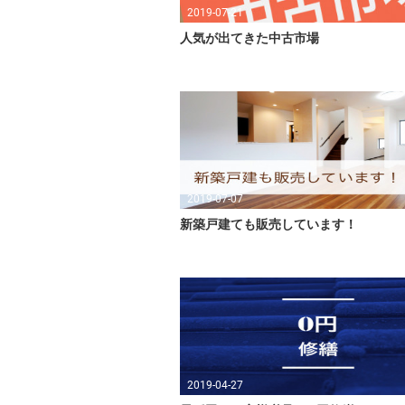
2019-07-21
人気が出てきた中古市場
2019-07-07
新築戸建ても販売しています！
2019-04-27