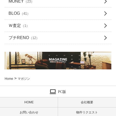
MONEY
（23）
BLOG
（41）
Ｗ査定
（1）
プチRENO
（12）
>
Home
マガジン
PC版
HOME
会社概要
お問い合わせ
物件リクエスト