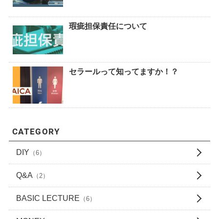
瑕疵担保責任について
セラールって知ってますか！？
CATEGORY
DIY
（6）
Q&A
（2）
BASIC LECTURE
（6）