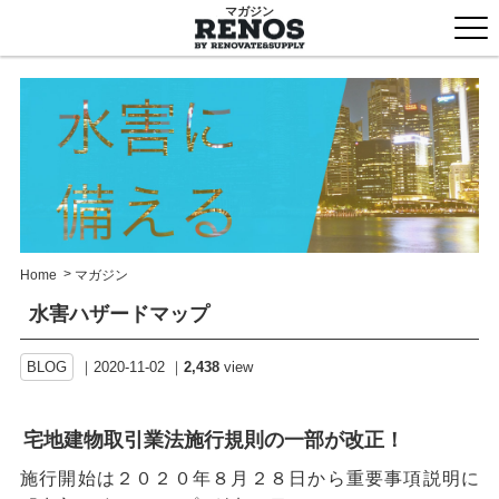
マガジン
togg
men
>
Home
マガジン
水害ハザードマップ
BLOG
2020-11-02
2,438
view
宅地建物取引業法施行規則の一部が改正！
施行開始は２０２０年８月２８日から重要事項説明に