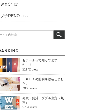
Ｗ査定
（1）
プチRENO
（12）
RANKING
セラールって知ってます
か！？
21172 view
ＩＫＥＡの照明を塗装しまし
た。
7960 view
売買・賃貸 ダブル査定（無
料）
5757 view