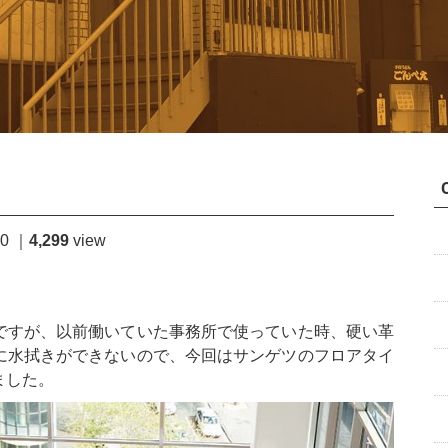
20
4,299
view
ですが、以前働いていた事務所で使っていた時、硬い革
に水拭きができないので、今回はサンゲツのフロアタイ
ました。