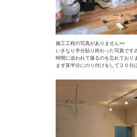
施工工程の写真がありません><
いきなり半分貼り終わった写真です
時間に追われて撮るのを忘れており
まず床半分にのり付けをして２０分