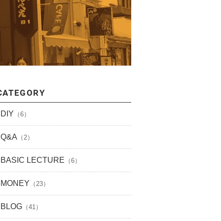
CATEGORY
DIY
（6）
Q&A
（2）
BASIC LECTURE
（6）
MONEY
（23）
BLOG
（41）