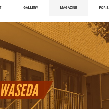
T
GALLERY
MAGAZINE
FOR S