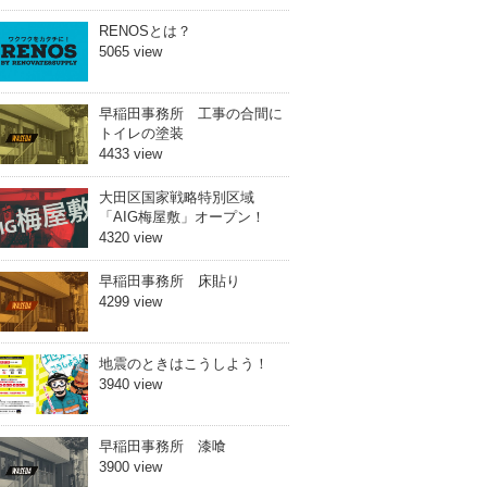
RENOSとは？
5065 view
早稲田事務所 工事の合間に
トイレの塗装
4433 view
大田区国家戦略特別区域
「AIG梅屋敷」オープン！
4320 view
早稲田事務所 床貼り
4299 view
地震のときはこうしよう！
3940 view
早稲田事務所 漆喰
3900 view