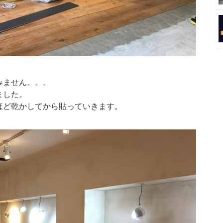
みません。。。
ました。
ほど乾かしてから貼っていきます。