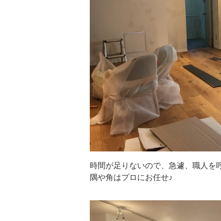
時間が足りないので、急遽、職人を
隅や角はプロにお任せ♪