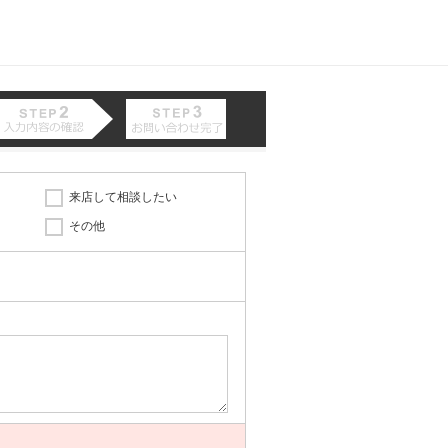
来店して相談したい
その他