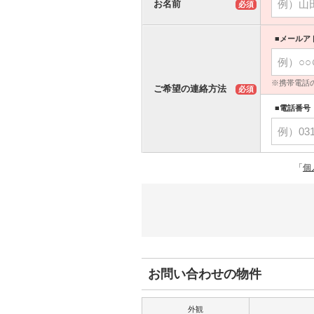
お名前
必須
■メールア
※携帯電話
ご希望の連絡方法
必須
■電話番号
「
個
お問い合わせの物件
外観