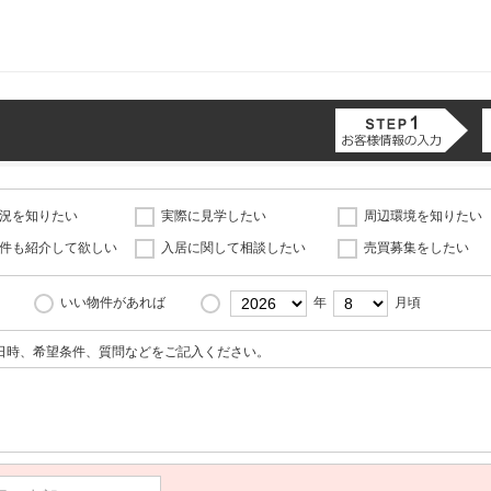
況を知りたい
実際に見学したい
周辺環境を知りたい
件も紹介して欲しい
入居に関して相談したい
売買募集をしたい
いい物件があれば
年
月頃
日時、希望条件、質問などをご記入ください。