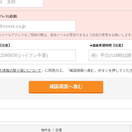
ドレス(必須)
のメールアドレスをご登録の際は、返信メールが受信できるよう設定の変更をお願いします
【任意】
■連絡希望時間【任意】
人情報の取り扱いについて
」に同意の上、「確認画面へ進む」ボタンを押してくだ
物件名 / 交通