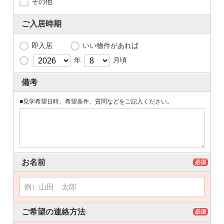
その他
ご入居時期
即入居
いい物件があれば
年
月頃
備考
■見学希望日時、希望条件、質問などをご記入ください。
お名前
必須
ご希望の連絡方法
必須