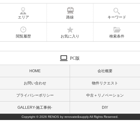
エリア
路線
キーワード
閲覧履歴
お気に入り
検索条件
PC版
HOME
会社概要
お問い合わせ
物件リクエスト
プライバシーポリシー
中古＋リノベーション
GALLERY-施工事例-
DIY
Copyright © 2026 RENOS by renovate&supply All Rights Reserved.