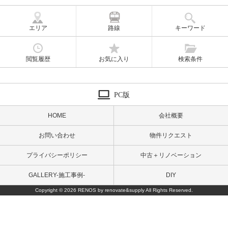
エリア
路線
キーワード
閲覧履歴
お気に入り
検索条件
PC版
HOME
会社概要
お問い合わせ
物件リクエスト
プライバシーポリシー
中古＋リノベーション
GALLERY-施工事例-
DIY
Copyright © 2026 RENOS by renovate&supply All Rights Reserved.