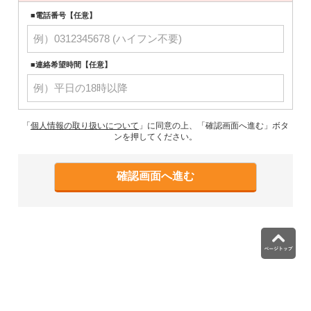
■電話番号【任意】
■連絡希望時間【任意】
「
個人情報の取り扱いについて
」に同意の上、「確認画面へ進む」ボタ
ンを押してください。