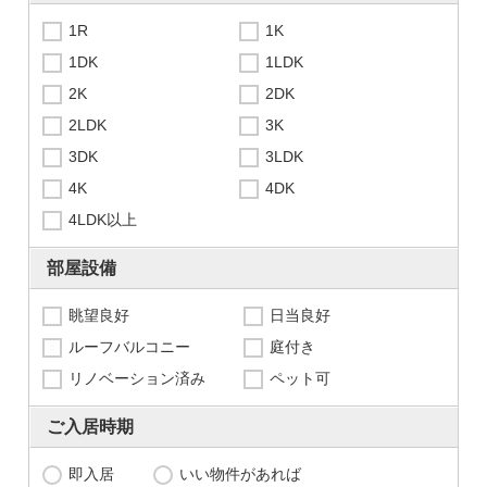
1R
1K
1DK
1LDK
2K
2DK
2LDK
3K
3DK
3LDK
4K
4DK
4LDK以上
部屋設備
眺望良好
日当良好
ルーフバルコニー
庭付き
リノベーション済み
ペット可
ご入居時期
即入居
いい物件があれば