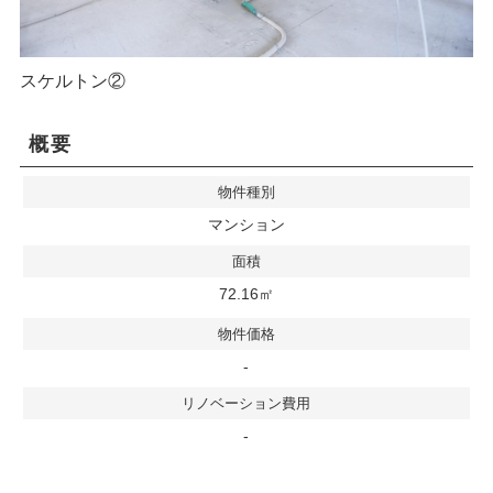
スケルトン②
概要
物件種別
マンション
面積
72.16㎡
物件価格
-
リノベーション費用
-