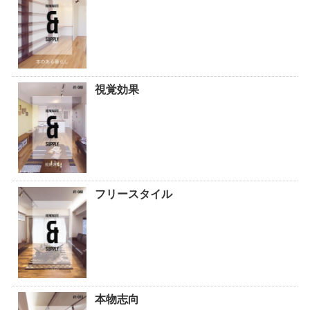
視覚効果
フリースタイル
本物志向