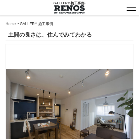
GALLERY-施工事例-
togg
men
>
Home
GALLERY-施工事例-
土間の良さは、住んでみてわかる