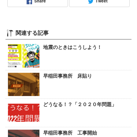
Share
Tweet
関連する記事
地震のときはこうしよう！
早稲田事務所 床貼り
どうなる！？「２０２０年問題」
早稲田事務所 工事開始