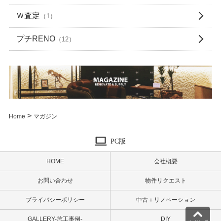
Ｗ査定
（1）
プチRENO
（12）
>
Home
マガジン
PC版
HOME
会社概要
お問い合わせ
物件リクエスト
プライバシーポリシー
中古＋リノベーション
GALLERY-施工事例-
DIY